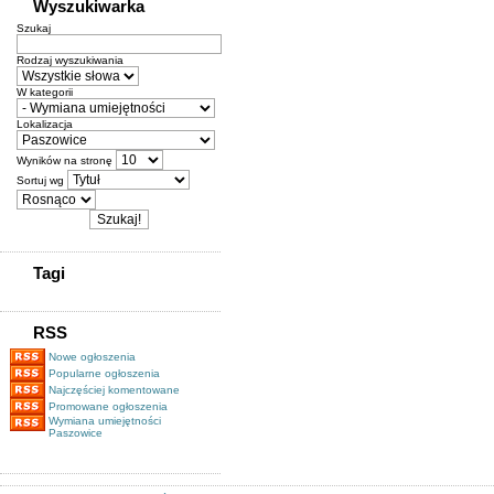
Wyszukiwarka
Szukaj
Rodzaj wyszukiwania
W kategorii
Lokalizacja
Wyników na stronę
Sortuj wg
Tagi
RSS
Nowe ogłoszenia
Popularne ogłoszenia
Najczęściej komentowane
Promowane ogłoszenia
Wymiana umiejętności
Paszowice