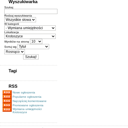
Wyszukiwarka
Szukaj
Rodzaj wyszukiwania
W kategorii
Lokalizacja
Wyników na stronę
Sortuj wg
Tagi
RSS
Nowe ogłoszenia
Popularne ogłoszenia
Najczęściej komentowane
Promowane ogłoszenia
Wymiana umiejętności
Krotoszyce