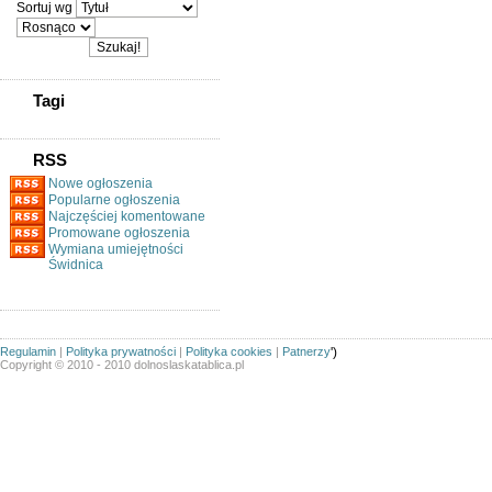
Sortuj wg
Tagi
RSS
Nowe ogłoszenia
Popularne ogłoszenia
Najczęściej komentowane
Promowane ogłoszenia
Wymiana umiejętności
Świdnica
Regulamin
|
Polityka prywatności
|
Polityka cookies
|
Patnerzy
')
Copyright © 2010 - 2010 dolnoslaskatablica.pl