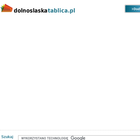
Kategorie
Lokalizacje
Ogłoszenia
Nieruchomości
Praca
Samochody
Społeczność
Szukaj