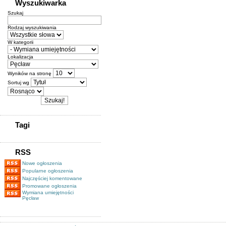
Wyszukiwarka
Szukaj
Rodzaj wyszukiwania
W kategorii
Lokalizacja
Wyników na stronę
Sortuj wg
Tagi
RSS
Nowe ogłoszenia
Popularne ogłoszenia
Najczęściej komentowane
Promowane ogłoszenia
Wymiana umiejętności
Pęcław