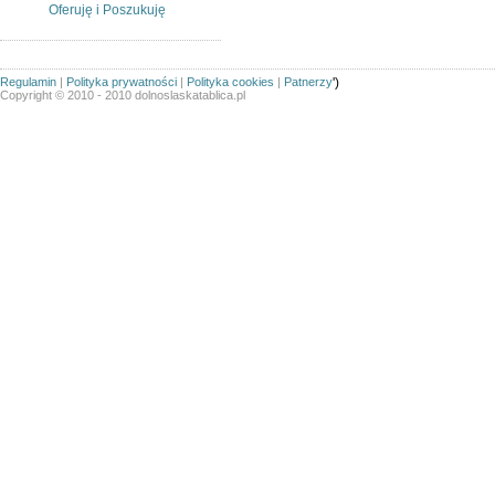
Oferuję i Poszukuję
Regulamin
|
Polityka prywatności
|
Polityka cookies
|
Patnerzy
')
Copyright © 2010 - 2010 dolnoslaskatablica.pl