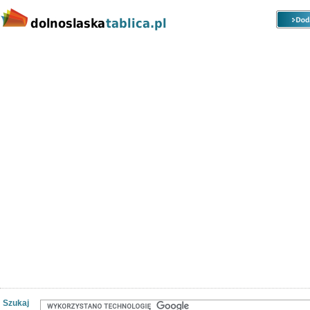
Kategorie
Lokalizacje
Ogłoszenia
Nieruchomości
Praca
Samochody
Społeczność
Szukaj