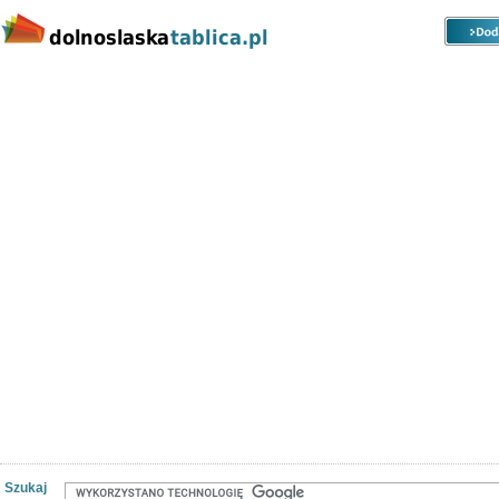
Kategorie
Lokalizacje
Ogłoszenia
Nieruchomości
Praca
Samochody
Społeczność
Szukaj