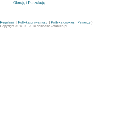
Oferuję i Poszukuję
Regulamin
|
Polityka prywatności
|
Polityka cookies
|
Patnerzy
')
Copyright © 2010 - 2010 dolnoslaskatablica.pl