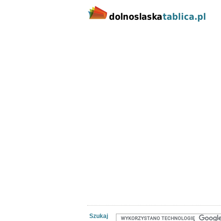
Kategorie
Lokalizacj
Nieruchomości
Praca
Samoch
Szukaj