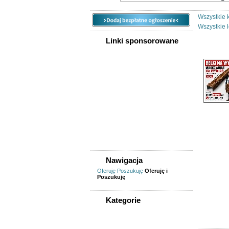
Wszystkie 
Wszystkie l
Linki sponsorowane
Nawigacja
Oferuję
Poszukuję
Oferuję i
Poszukuję
Kategorie
WSZYSTKIE KATEGORIE