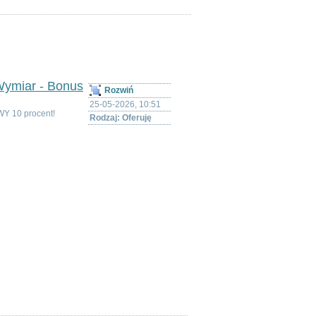
szukuję
Wymiar - Bonus
Rozwiń
25-05-2026, 10:51
WY 10 procent!
Rodzaj: Oferuję