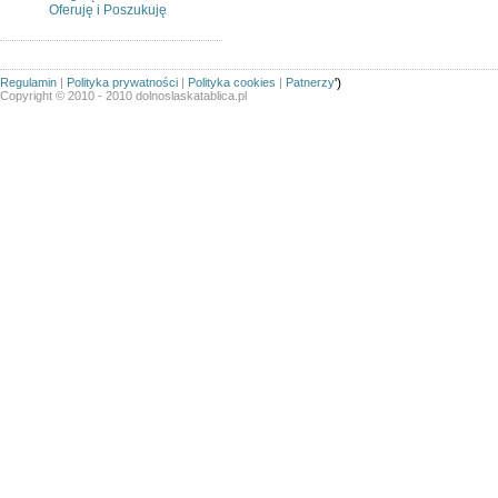
Oferuję i Poszukuję
Regulamin
|
Polityka prywatności
|
Polityka cookies
|
Patnerzy
')
Copyright © 2010 - 2010 dolnoslaskatablica.pl