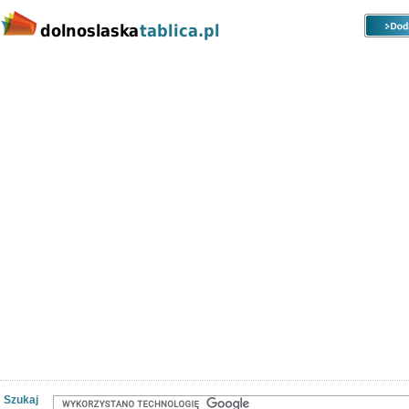
Kategorie
Lokalizacje
Ogłoszenia
Nieruchomości
Praca
Samochody
Społeczność
Szukaj