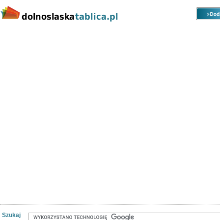
Kategorie
Lokalizacje
Ogłoszenia
Nieruchomości
Praca
Samochody
Społeczność
Szukaj