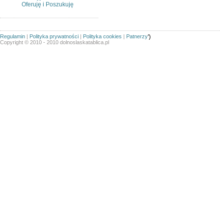
Oferuję i Poszukuję
Regulamin
|
Polityka prywatności
|
Polityka cookies
|
Patnerzy
')
Copyright © 2010 - 2010 dolnoslaskatablica.pl