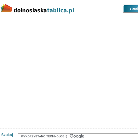
Kategorie
Lokalizacje
Ogłoszenia
Nieruchomości
Praca
Samochody
Społeczność
Szukaj