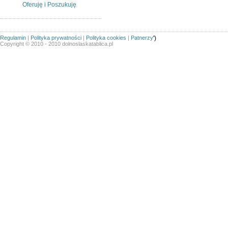
Oferuję i Poszukuję
Regulamin
|
Polityka prywatności
|
Polityka cookies
|
Patnerzy
')
Copyright © 2010 - 2010 dolnoslaskatablica.pl