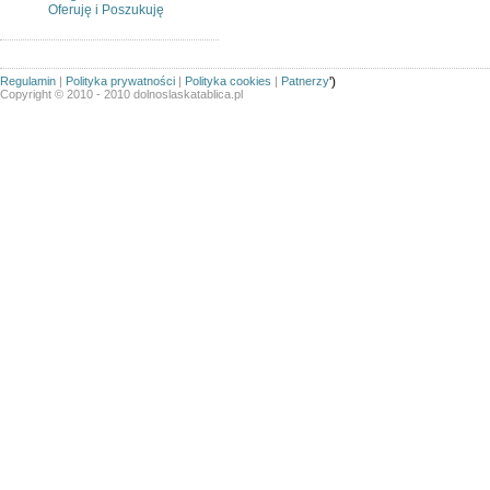
Oferuję i Poszukuję
Regulamin
|
Polityka prywatności
|
Polityka cookies
|
Patnerzy
')
Copyright © 2010 - 2010 dolnoslaskatablica.pl