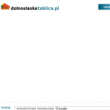
Kategorie
Lokalizacje
Ogłoszenia
Nieruchomości
Praca
Samochody
Społeczność
Szukaj