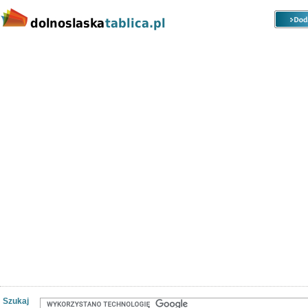
Kategorie
Lokalizacje
Ogłoszenia
Nieruchomości
Praca
Samochody
Społeczność
Szukaj