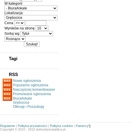
W kategorii
Lokalizacja
Cena
Wyników na stronę
Sortuj wg
Tagi
RSS
Nowe ogłoszenia
Popularne ogłoszenia
Najczęściej komentowane
Promowane ogłoszenia
Biura/lokale
Grębocice
Oferuję i Poszukuję
Regulamin
|
Polityka prywatności
|
Polityka cookies
|
Patnerzy
')
Copyright © 2010 - 2010 dolnoslaskatablica.pl