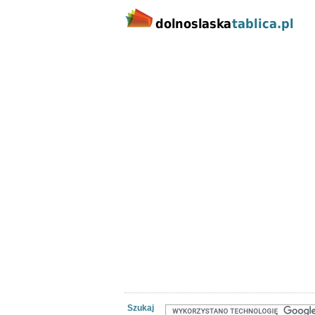
Kategorie
Lokalizacj
Nieruchomości
Praca
Samoch
Szukaj