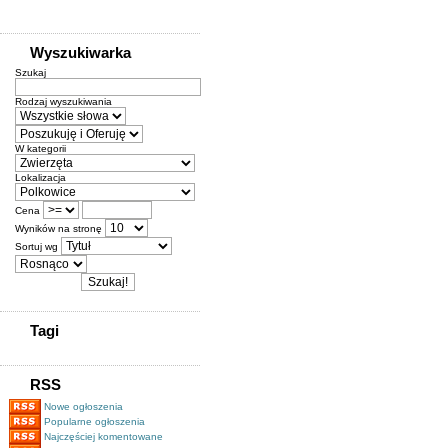
Wyszukiwarka
Szukaj
Rodzaj wyszukiwania
W kategorii
Lokalizacja
Cena
Wyników na stronę
Sortuj wg
Tagi
RSS
Nowe ogłoszenia
Popularne ogłoszenia
Najczęściej komentowane