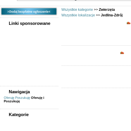
Wszystkie kategorie
>>
Zwierzęta
Wszystkie lokalizacje
>>
Jedlina-Zdrój
Linki sponsorowane
Opc
Nawigacja
Oferuję
Poszukuję
Oferuję i
Poszukuję
Kategorie
WSZYSTKIE KATEGORIE