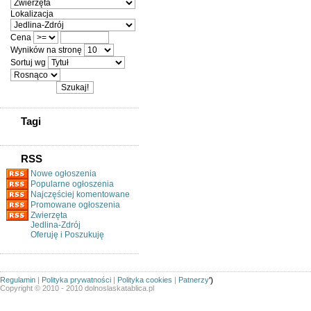
Lokalizacja
Cena
Wyników na stronę
Sortuj wg
Tagi
RSS
Nowe ogłoszenia
Popularne ogłoszenia
Najczęściej komentowane
Promowane ogłoszenia
Zwierzęta
Jedlina-Zdrój
Oferuję i Poszukuję
Regulamin
|
Polityka prywatności
|
Polityka cookies
|
Patnerzy
')
Copyright © 2010 - 2010 dolnoslaskatablica.pl