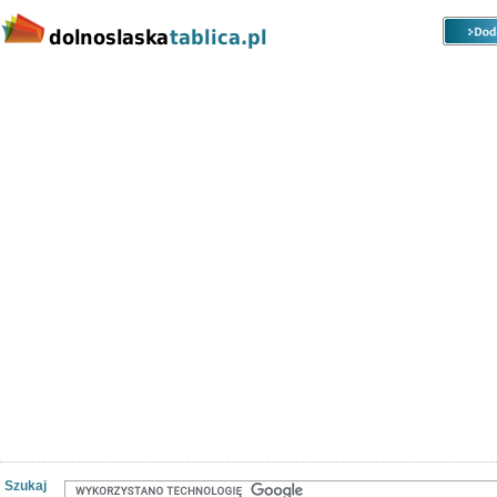
Kategorie
Lokalizacje
Ogłoszenia
Nieruchomości
Praca
Samochody
Społeczność
Szukaj