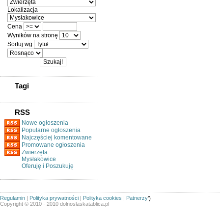
Lokalizacja
Cena
Wyników na stronę
Sortuj wg
Tagi
RSS
Nowe ogłoszenia
Popularne ogłoszenia
Najczęściej komentowane
Promowane ogłoszenia
Zwierzęta
Mysłakowice
Oferuję i Poszukuję
Regulamin
|
Polityka prywatności
|
Polityka cookies
|
Patnerzy
')
Copyright © 2010 - 2010 dolnoslaskatablica.pl