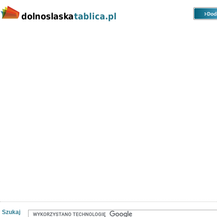
Kategorie
Lokalizacje
Ogłoszenia
Nieruchomości
Praca
Samochody
Społeczność
Szukaj