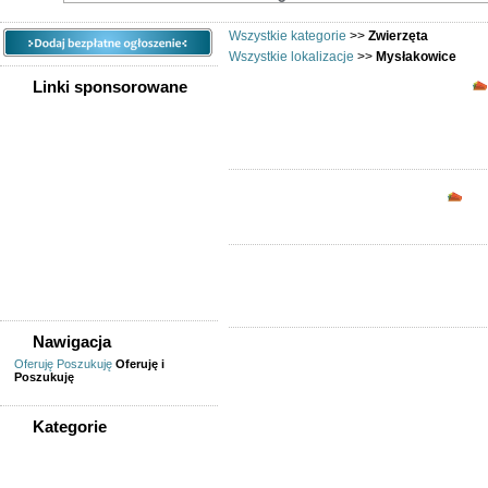
Wszystkie kategorie
>>
Zwierzęta
Wszystkie lokalizacje
>>
Mysłakowice
Linki sponsorowane
Opc
Nawigacja
Oferuję
Poszukuję
Oferuję i
Poszukuję
Kategorie
WSZYSTKIE KATEGORIE