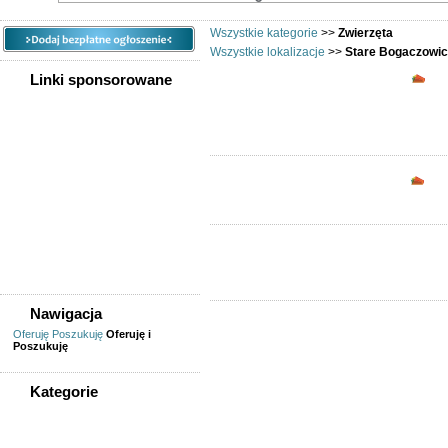
Wszystkie kategorie
>>
Zwierzęta
Wszystkie lokalizacje
>>
Stare Bogaczowi
Zwi
Linki sponsorowane
Opc
Nawigacja
Oferuję
Poszukuję
Oferuję i
Poszukuję
Kategorie
WSZYSTKIE KATEGORIE