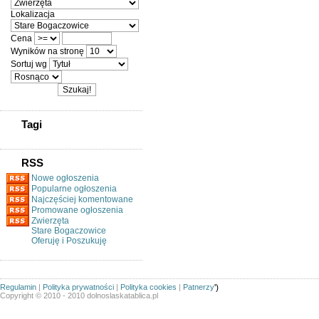
Lokalizacja
Cena
Wyników na stronę
Sortuj wg
Tagi
RSS
Nowe ogłoszenia
Popularne ogłoszenia
Najczęściej komentowane
Promowane ogłoszenia
Zwierzęta
Stare Bogaczowice
Oferuję i Poszukuję
Regulamin
|
Polityka prywatności
|
Polityka cookies
|
Patnerzy
')
Copyright © 2010 - 2010 dolnoslaskatablica.pl