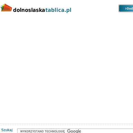
Kategorie
Lokalizacje
Ogłoszenia
Nieruchomości
Praca
Samochody
Społeczność
Szukaj