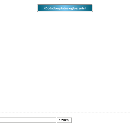
e
Ogłoszenia
Opcje
Panel