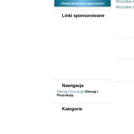
Wszystkie 
Wszystkie l
Linki sponsorowane
Nawigacja
Oferuję
Poszukuję
Oferuję i
Poszukuję
Kategorie
WSZYSTKIE KATEGORIE
Zwierzęta