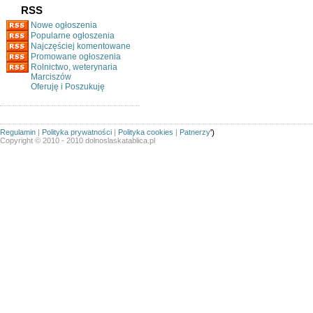
RSS
Nowe ogłoszenia
Popularne ogłoszenia
Najczęściej komentowane
Promowane ogłoszenia
Rolnictwo, weterynaria
Marciszów
Oferuję i Poszukuję
Regulamin
|
Polityka prywatności
|
Polityka cookies
|
Patnerzy
')
Copyright © 2010 - 2010 dolnoslaskatablica.pl