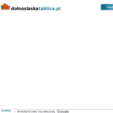
Kategorie
Lokalizacje
Ogłoszenia
Nieruchomości
Praca
Samochody
Społeczność
Szukaj