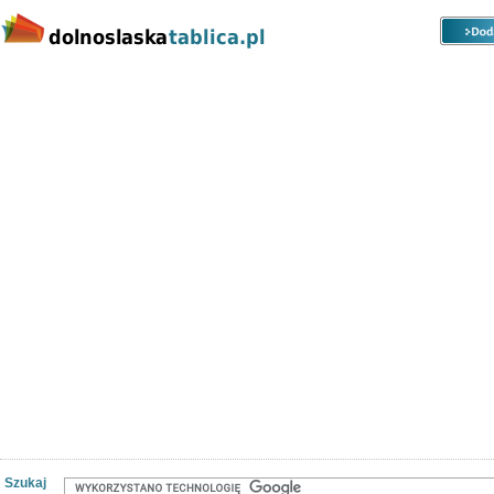
Kategorie
Lokalizacje
Ogłoszenia
Nieruchomości
Praca
Samochody
Społeczność
Szukaj