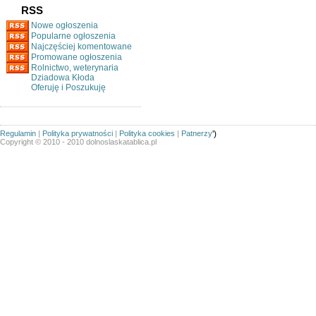
RSS
Nowe ogłoszenia
Popularne ogłoszenia
Najczęściej komentowane
Promowane ogłoszenia
Rolnictwo, weterynaria
Dziadowa Kłoda
Oferuję i Poszukuję
Regulamin
|
Polityka prywatności
|
Polityka cookies
|
Patnerzy
')
Copyright © 2010 - 2010 dolnoslaskatablica.pl