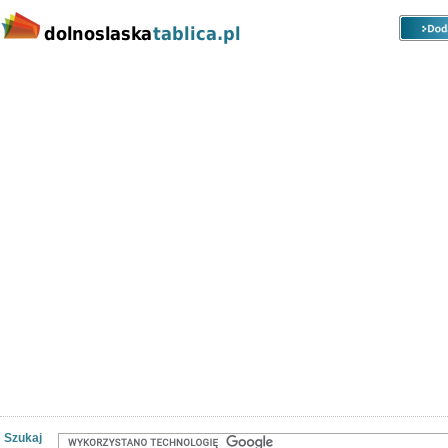
Kategorie
Lokalizacje
Ogłoszenia
Nieruchomości
Praca
Samochody
Społeczność
Szukaj