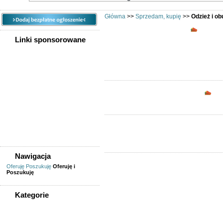
Główna
>>
Sprzedam, kupię
>>
Odzież i ob
Odzież 
Linki sponsorowane
Opc
Nawigacja
Oferuję
Poszukuję
Oferuję i
Poszukuję
Kategorie
WSZYSTKIE KATEGORIE