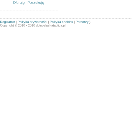
Oferuję i Poszukuję
Regulamin
|
Polityka prywatności
|
Polityka cookies
|
Patnerzy
')
Copyright © 2010 - 2010 dolnoslaskatablica.pl