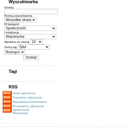
Wyszukiwarka
Szukaj
Rodzaj wyszukiwania
W kategorii
Lokalizacja
Wyników na stronę
Sortuj wg
Tagi
RSS
Nowe ogłoszenia
Popularne ogłoszenia
Najczęściej komentowane
Promowane ogłoszenia
Społeczność
Wojcieszów