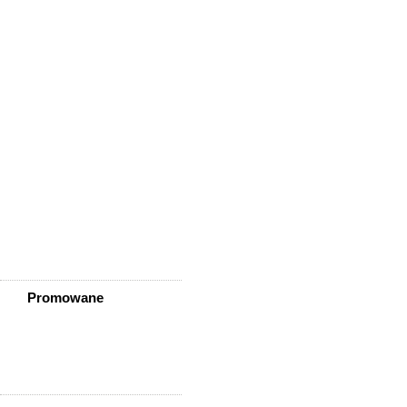
Wisznia Mała
Wleń
Wojcieszów
Wołów
Zagrodno
Zawidów
Zawonia
Ząbkowice Śląskie
Ziębice
Złotoryja
Złoty Stok
Żarów
Żmigród
Żórawina
Żukowice
Promowane