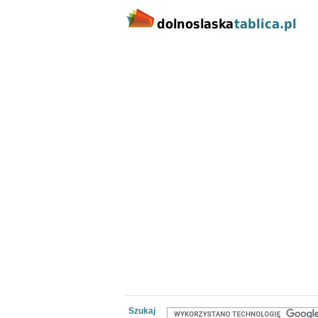
Kategorie
Lokalizacj
Nieruchomości
Praca
Samoch
Szukaj