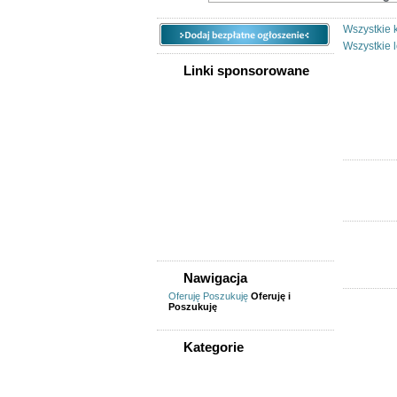
Wszystkie 
Wszystkie l
Linki sponsorowane
Nierucho
Nawigacja
Oferuję
Poszukuję
Oferuję i
Poszukuję
Kategorie
WSZYSTKIE KATEGORIE