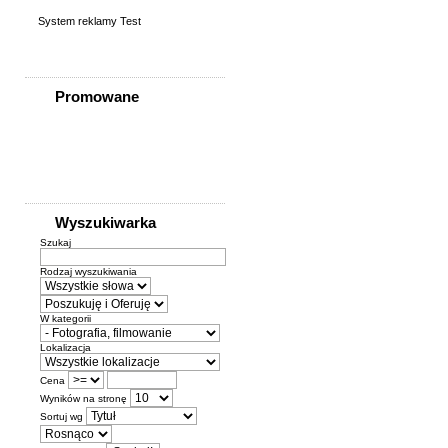
System reklamy Test
Promowane
Wyszukiwarka
Szukaj
Rodzaj wyszukiwania
W kategorii
Lokalizacja
Cena
Wyników na stronę
Sortuj wg