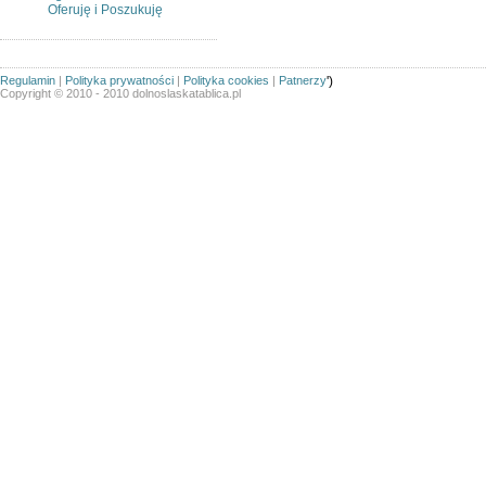
Oferuję i Poszukuję
Regulamin
|
Polityka prywatności
|
Polityka cookies
|
Patnerzy
')
Copyright © 2010 - 2010 dolnoslaskatablica.pl