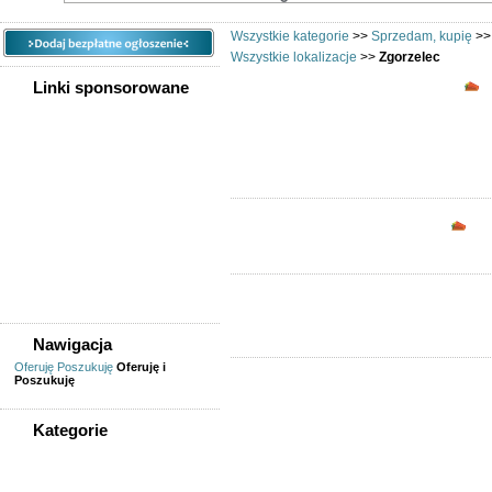
Wszystkie kategorie
>>
Sprzedam, kupię
>
Wszystkie lokalizacje
>>
Zgorzelec
O
Linki sponsorowane
Opc
Nawigacja
Oferuję
Poszukuję
Oferuję i
Poszukuję
Kategorie
WSZYSTKIE KATEGORIE