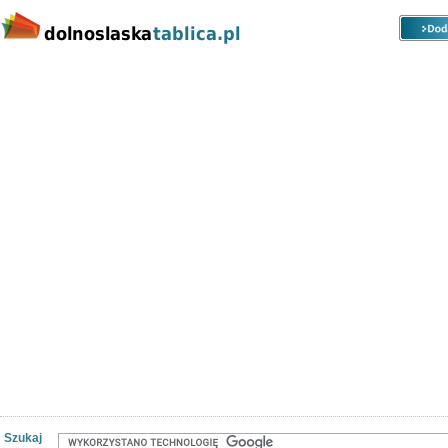
Kategorie
Lokalizacje
Ogłoszenia
Nieruchomości
Praca
Samochody
Społeczność
Szukaj