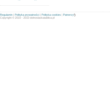
Regulamin
|
Polityka prywatności
|
Polityka cookies
|
Patnerzy
')
Copyright © 2010 - 2010 dolnoslaskatablica.pl