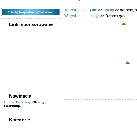
Wszystkie kategorie
>>
Usługi
>>
Wesele, ś
Wszystkie lokalizacje
>>
Dobroszyce
Wesel
Linki sponsorowane
Opc
Nawigacja
Oferuję
Poszukuję
Oferuję i
Poszukuję
Kategorie
WSZYSTKIE KATEGORIE