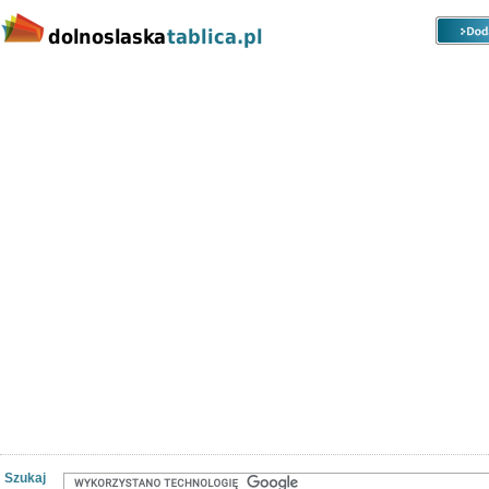
Kategorie
Lokalizacje
Ogłoszenia
Nieruchomości
Praca
Samochody
Społeczność
Szukaj